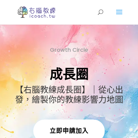
Growth Circle
成長圈
【右腦教練成長圈】｜從心出
發，繪製你的教練影響力地圖
立即申請加入