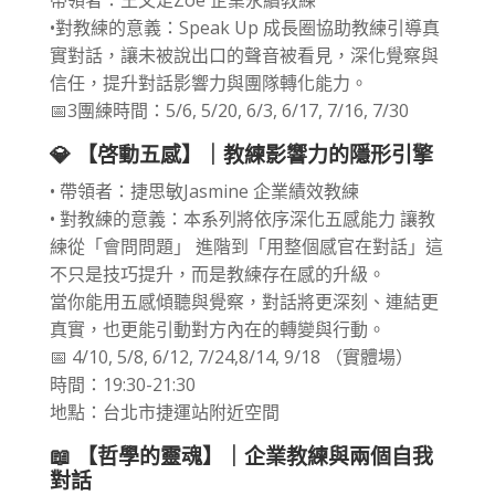
•對教練的意義：Speak Up 成長圈協助教練引導真
實對話，讓未被說出口的聲音被看見，深化覺察與
信任，提升對話影響力與團隊轉化能力。
📅3團練時間：5/6, 5/20, 6/3, 6/17, 7/16, 7/30
💎 【啓動五感】｜教練影響力的隱形引擎
• 帶領者：捷思敏Jasmine 企業績效教練
• 對教練的意義：本系列將依序深化五感能力 讓教
練從「會問問題」 進階到「用整個感官在對話」這
不只是技巧提升，而是教練存在感的升級。
當你能用五感傾聽與覺察，對話將更深刻、連結更
真實，也更能引動對方內在的轉變與行動。
📅 4/10, 5/8, 6/12, 7/24,8/14, 9/18 （實體場）
時間：19:30-21:30
地點：台北市捷運站附近空間
📖 【哲學的靈魂】｜企業教練與兩個自我
對話