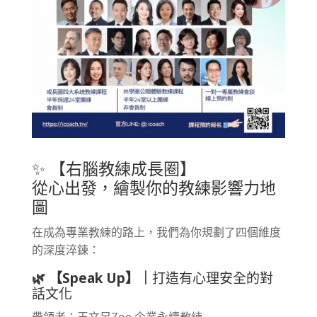
✨ 【右腦教練成長圈】
從心出發，繪製你的教練影響力地
圖
在成為專業教練的路上，我們為你規劃了四個維度
的深度淬鍊：
🌿 【Speak Up】｜
打造有心理安全的對
話文化
帶領者：王文足Zoe 企業永續教練