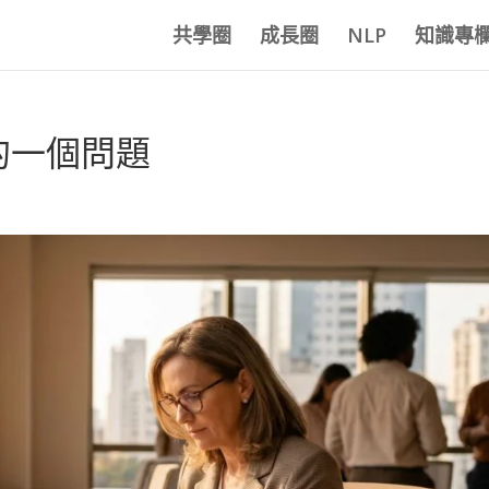
共學圈
成長圈
NLP
知識專
的一個問題