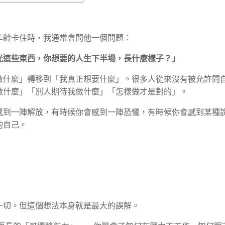
年齡卡住時，我通常會問他一個問題：
光這些東西，你想要的人生下半場，長什麼樣子？」
做什麼」轉移到「我真正想要什麼」。很多人從來沒有被允許問
做什麼」「別人期待我做什麼」「怎樣做才是對的」。
感到一陣解放，有時候你會感到一陣恐懼，有時候你會感到某種
的自己。
一切。但這個想法本身就是最大的誤解。