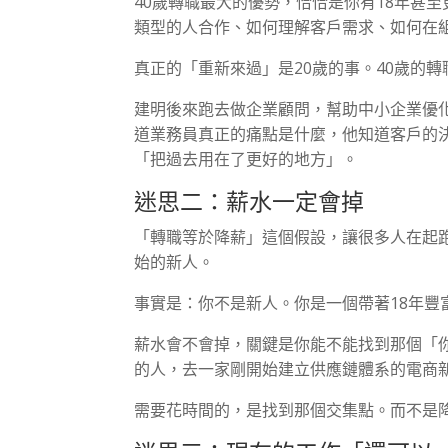
40歲轉職最大的優勢，恰恰是你有18年甚
類型的人合作、如何理解客戶需求、如何在
真正的「重新來過」是20歲的事。40歲的
建明後來跑去做企業顧問，幫助中小企業優
道業務員真正的痛點是什麼，他知道客戶的
「把過去用在了更好的地方」。
迷思二：薪水一定會掉
「轉職等於降薪」這個假設，讓很多人在起
始的新人。
事實是：你不是新人。你是一個帶著18年豐
薪水會不會掉，關鍵是你能不能找到那個「
的人，去一家剛開始建立供應鏈體系的電商
需要花時間的，是找到那個交集點。而不是