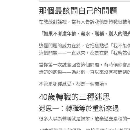
那個最該問自己的問題
在教練對話裡，當有人告訴我他想轉職但被
「如果不考慮年齡、薪水、職稱、別人的眼
這個問題的威力在於，它把焦點從「我不能
這個問題——一直以來，都是在問「我應該
當你第一次誠實回答這個問題，有時候你會
清楚的悲傷——為那個一直以來沒有被問到
不管是哪種感受，都是一個開始。
40歲轉職的三種迷思
迷思一：轉職等於重新來過
很多人以為轉職就是歸零，放棄過去累積的