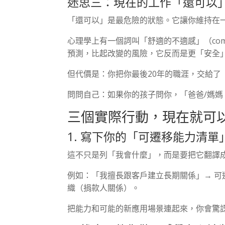
迷思三：現在的工作「還可以
「還可以」是最危險的狀態。它讓你維持在
心理學上有一個詞叫「舒適的不適感」（comfo
預測，比起改變的風險，它反而是更「安全
但代價是：你把你最後20年的職涯，交給了
問問自己：如果你的孩子問你，「爸爸/媽
三個實際行動，現在就可
1. 寫下你的「可遷移能力清單
這不只是列「我會什麼」，而是要把它翻譯
例如：「我擅長跟客戶建立長期關係」→ 
織（捐款人關係）。
把能力和可能的新應用場景連起來，你會驚