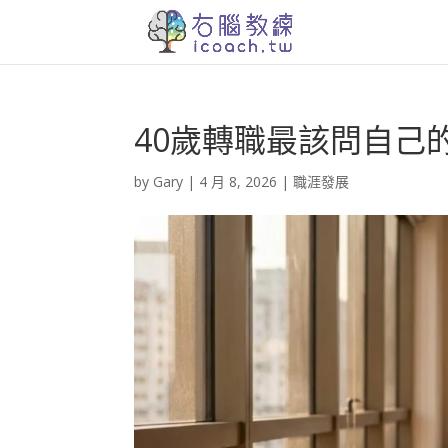
40歲轉職最該問自己
by
Gary
|
4 月 8, 2026
|
職涯發展