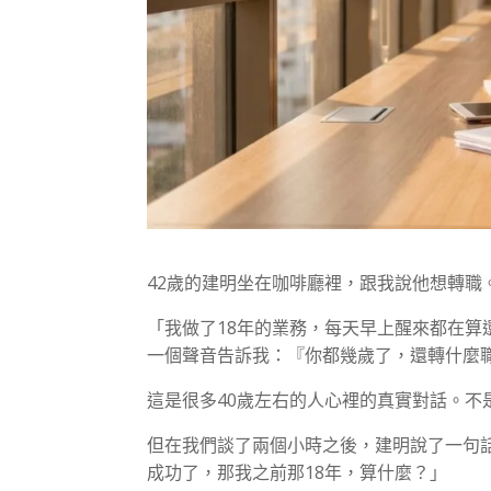
42歲的建明坐在咖啡廳裡，跟我說他想轉職
「我做了18年的業務，每天早上醒來都在
一個聲音告訴我：『你都幾歲了，還轉什麼
這是很多40歲左右的人心裡的真實對話。不
但在我們談了兩個小時之後，建明說了一句
成功了，那我之前那18年，算什麼？」