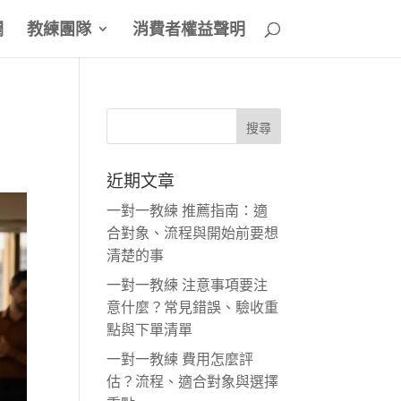
欄
教練團隊
消費者權益聲明
近期文章
一對一教練 推薦指南：適
合對象、流程與開始前要想
清楚的事
一對一教練 注意事項要注
意什麼？常見錯誤、驗收重
點與下單清單
一對一教練 費用怎麼評
估？流程、適合對象與選擇