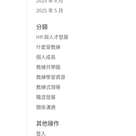
2025 年 6 月
2025 年 5 月
分類
HR 與人才發展
什麼是教練
個人成長
教練共學圈
教練學習資源
教練式領導
職涯發展
關係溝通
其他操作
登入