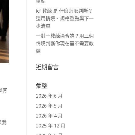
重點
icf 教練 是 什麼怎麼判斷？
適用情境、規格重點與下一
步清單
一對一教練適合誰？用三個
情境判斷你現在需不需要教
練
近期留言
彙整
就有
2026 年 6 月
2026 年 5 月
2026 年 4 月
果我
2025 年 12 月