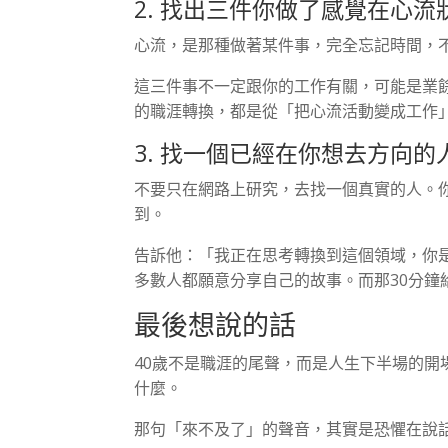
2. 找出三件你做了感覺在心流
心流，是那種做著某件事，完全忘記時間，
這三件事不一定跟你的工作有關，可能是業
的職涯轉換，都是從「把心流活動變成工作
3. 找一個已經在你想去方向
不要只在網路上研究，去找一個真實的人。你不
到。
告訴他：「我正在思考轉換到這個領域，你
多數人都願意分享自己的故事。而那30分鐘
最後想說的話
40歲不是職涯的尾聲，而是人生下半場的
什麼。
那句「來不及了」的聲音，其實是恐懼在說