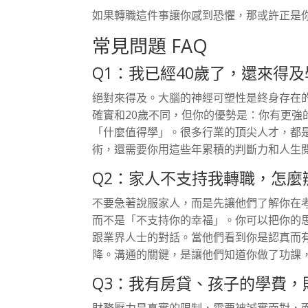
如果轉職這件事讓你感到恐懼，那或許正是
常見問題 FAQ
Q1：我已經40歲了，還來得
絕對來得及。大腦的神經可塑性是終身存在
確實和20歲不同，但你的優勢是：你有更
「什麼值得學」。很多行業的頂尖人才，都
術，還需要你用這些年累積的判斷力和人生
Q2：家人不支持我轉職，怎麼
不要急著說服家人，而是先讓他們了解你在
而不是「不支持你的幸福」。你可以把你的
跟業界人士的對話。當他們看到你是認真而
降。溝通的關鍵，是讓他們知道你做了功課
Q3：我有房貸、孩子的學費
財務壓力是真實的限制，需要被誠實面對，