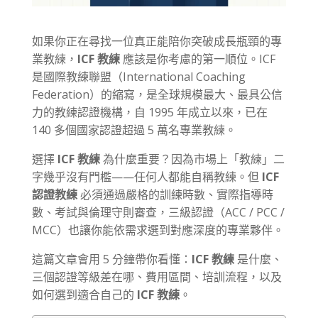
如果你正在尋找一位真正能陪你突破成長瓶頸的專
業教練，
ICF 教練
應該是你考慮的第一順位。ICF
是國際教練聯盟（International Coaching
Federation）的縮寫，是全球規模最大、最具公信
力的教練認證機構，自 1995 年成立以來，已在
140 多個國家認證超過 5 萬名專業教練。
選擇
ICF 教練
為什麼重要？因為市場上「教練」二
字幾乎沒有門檻——任何人都能自稱教練。但
ICF
認證教練
必須通過嚴格的訓練時數、實際指導時
數、考試與倫理守則審查，三級認證（ACC / PCC /
MCC）也讓你能依需求選到對應深度的專業夥伴。
這篇文章會用 5 分鐘帶你看懂：
ICF 教練
是什麼、
三個認證等級差在哪、費用區間、培訓流程，以及
如何選到適合自己的
ICF 教練
。