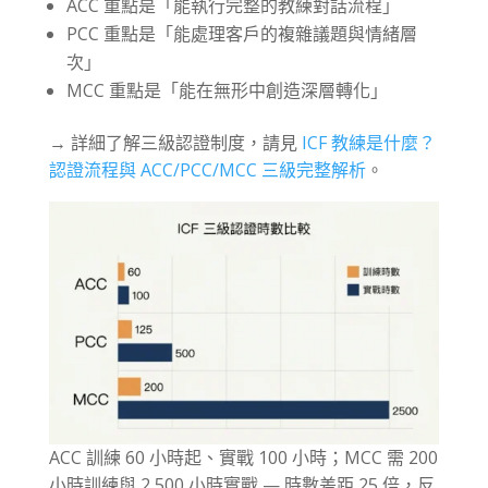
ACC 重點是「能執行完整的教練對話流程」
PCC 重點是「能處理客戶的複雜議題與情緒層
次」
MCC 重點是「能在無形中創造深層轉化」
→ 詳細了解三級認證制度，請見
ICF 教練是什麼？
認證流程與 ACC/PCC/MCC 三級完整解析
。
ACC 訓練 60 小時起、實戰 100 小時；MCC 需 200
小時訓練與 2,500 小時實戰 — 時數差距 25 倍，反