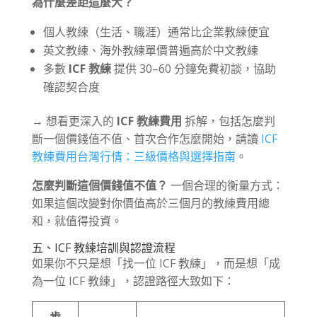
為什麼差距這麼大？
個人教練（生活、職涯）通常比企業教練便宜
英文教練、海外教練單價普遍高於中文教練
多數
ICF 教練
提供 30–60 分鐘免費初談，協助
確認契合度
→ 想看更深入的
ICF 教練費用
拆解，包括怎麼判
斷一個價錢值不值、首次合作怎麼開始，請讀
ICF
教練費用台灣行情：三級價格與選擇指南
。
怎麼判斷這個價錢值不值？
一個合理的衡量方式：
如果這個改變對你價值高於三個月的教練費用總
和，就值得投資。
五、ICF 教練培訓與認證流程
如果你不只是想「找一位 ICF 教練」，而是想「成
為一位 ICF 教練」，認證路徑大致如下：