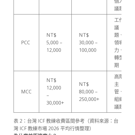
個人
議題
工作
議
NT$
NT$
題、
PCC
5,000 –
30,000 –
領導
12,000
100,000
力、
轉型
期
高階
NT$
NT$
主
12,000
MCC
80,000 –
管、
–
250,000+
組織
30,000+
議題
表 2：台灣 ICF 教練收費區間參考（資料來源：台
灣 ICF 教練市場 2026 平均行情整理）