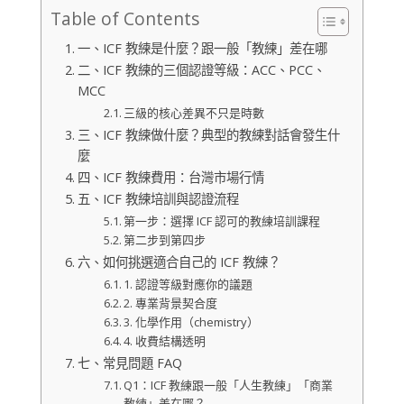
Table of Contents
一、ICF 教練是什麼？跟一般「教練」差在哪
二、ICF 教練的三個認證等級：ACC、PCC、
MCC
三級的核心差異不只是時數
三、ICF 教練做什麼？典型的教練對話會發生什
麼
四、ICF 教練費用：台灣市場行情
五、ICF 教練培訓與認證流程
第一步：選擇 ICF 認可的教練培訓課程
第二步到第四步
六、如何挑選適合自己的 ICF 教練？
1. 認證等級對應你的議題
2. 專業背景契合度
3. 化學作用（chemistry）
4. 收費結構透明
七、常見問題 FAQ
Q1：ICF 教練跟一般「人生教練」「商業
教練」差在哪？