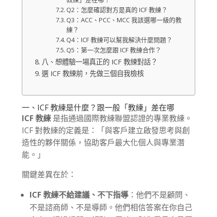
Q2：怎麼確認對方是真的 ICF 教練？
Q3：ACC、PCC、MCC 我該選哪一級的教
練？
Q4：ICF 教練可以幫我解決什麼問題？
Q5：第一次怎麼跟 ICF 教練合作？
八、想體驗一場真正的 ICF 教練對話？
選 ICF 教練前，先做三個自我檢核
一、ICF 教練是什麼？跟一般「教練」差在哪
ICF 教練
是指通過國際教練聯盟認證的專業教練。
ICF 對教練的定義是：「與客戶建立啟發思考與創
造性的夥伴關係，協助客戶最大化個人與專業潛
能。」
關鍵差異在於：
ICF 教練不給建議、不下指導
：他們不是顧問、
不是諮商師、不是導師。他們相信答案在你自己