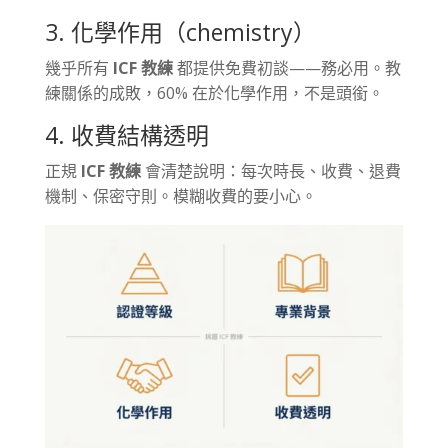
3. 化學作用（chemistry）
幾乎所有
ICF 教練
都提供免費初談——務必用。教
練關係的成敗，60% 在於化學作用，不是頭銜。
4. 收費結構透明
正規
ICF 教練
會清楚說明：每次時長、收費、退費
機制、保密守則。模糊收費的要小心。