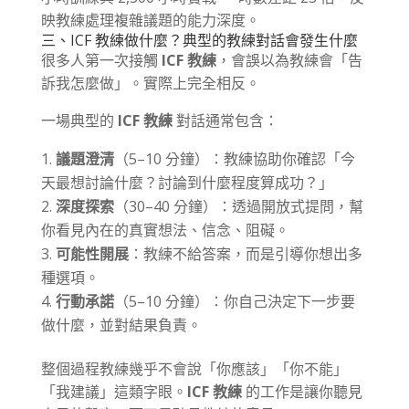
映教練處理複雜議題的能力深度。
三、ICF 教練做什麼？典型的教練對話會發生什麼
很多人第一次接觸
ICF 教練
，會誤以為教練會「告
訴我怎麼做」。實際上完全相反。
一場典型的
ICF 教練
對話通常包含：
議題澄清
（5–10 分鐘）：教練協助你確認「今
天最想討論什麼？討論到什麼程度算成功？」
深度探索
（30–40 分鐘）：透過開放式提問，幫
你看見內在的真實想法、信念、阻礙。
可能性開展
：教練不給答案，而是引導你想出多
種選項。
行動承諾
（5–10 分鐘）：你自己決定下一步要
做什麼，並對結果負責。
整個過程教練幾乎不會說「你應該」「你不能」
「我建議」這類字眼。
ICF 教練
的工作是讓你聽見