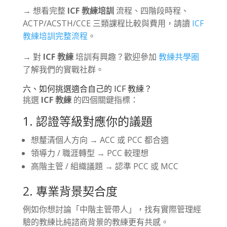
→ 想看完整
ICF 教練培訓
流程、四階段時程、
ACTP/ACSTH/CCE 三類課程比較與費用，請讀
ICF
教練培訓完整流程
。
→ 對
ICF 教練
培訓有興趣？歡迎參加
教練共學圈
了解我們的實戰社群。
六、如何挑選適合自己的 ICF 教練？
挑選
ICF 教練
的四個關鍵指標：
1. 認證等級對應你的議題
想釐清個人方向 → ACC 或 PCC 都合適
領導力 / 職涯轉型 → PCC 較理想
高階主管 / 組織議題 → 認準 PCC 或 MCC
2. 專業背景契合度
例如你想討論「中階主管帶人」，找有實際管理經
驗的教練比純諮商背景的教練更有共感。