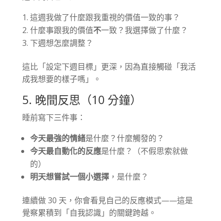
這週我做了什麼跟我重視的價值一致的事？
什麼事跟我的價值
不
一致？我選擇做了什麼？
下週想怎麼調整？
這比「設定下週目標」更深，因為直接觸碰「我活
成我想要的樣子嗎」。
5. 晚間反思（10 分鐘）
睡前寫下三件事：
今天最強的情緒
是什麼？什麼觸發的？
今天最自動化的反應
是什麼？（不假思索就做
的）
明天想嘗試一個小選擇
，是什麼？
連續做 30 天，你會看見自己的反應模式——這是
覺察累積到「自我認識」的關鍵跨越。