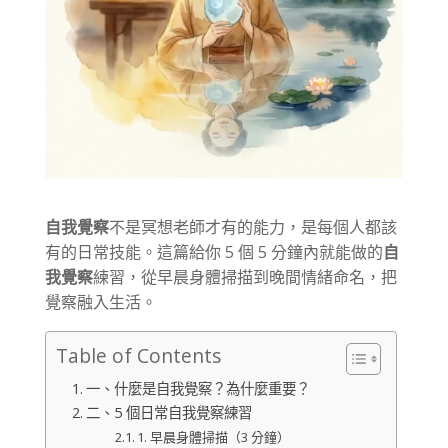
自我覺察
不是冥想老師才有的能力，是每個人都該
有的日常技能。這篇給你 5 個 5 分鐘內就能做的
自
我覺察
練習，從早晨身體掃描到晚間情緒命名，把
覺察融入生活。
Table of Contents
一、什麼是自我覺察？為什麼重要？
二、5 個日常自我覺察練習
1. 早晨身體掃描（3 分鐘）