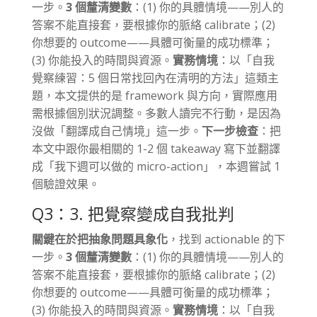
一步。
3 個釐清變數
：(1) 你的具體情境——別人的
答案不能直接套，要根據你的脈絡 calibrate；(2)
你想要的 outcome——具體可衡量的成功標準；
(3) 你能投入的時間與資源。
實務情境
：以「自我
覺察練習：5 個日常找回內在清明的方法」這類主
題，本文提供的是 framework 與方向，實際應用
需根據個別狀況調整。多數人讀完不行動，是因為
沒做「翻譯成自己情境」這一步。
下一步檢查
：把
本文中跟你最相關的 1-2 個 takeaway 寫下並翻譯
成「我下週可以做的 micro-action」，本週嘗試 1
個驗證效果。
Q3：3. 把覺察變成自我批判
關鍵在於把抽象問題具象化
，找到 actionable 的下
一步。
3 個釐清變數
：(1) 你的具體情境——別人的
答案不能直接套，要根據你的脈絡 calibrate；(2)
你想要的 outcome——具體可衡量的成功標準；
(3) 你能投入的時間與資源。
實務情境
：以「自我