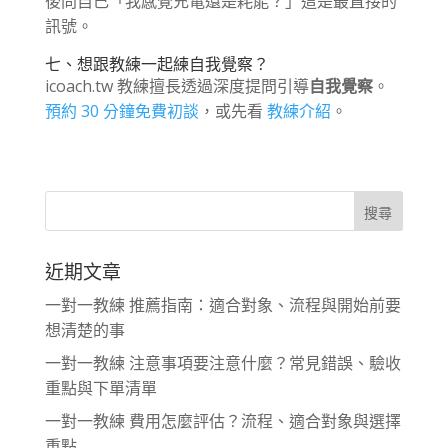
後問自己「我感覺充電還是耗能？」這是最直接的
訊號。
七、想跟教練一起練自我覺察？
icoach.tw 教練擅長透過深度提問引導
自我覺察
。
預約 30 分鐘免費初談
，或先看
教練介紹
。
近期文章
一對一教練 推薦指南：適合對象、流程與開始前要
想清楚的事
一對一教練 注意事項要注意什麼？常見錯誤、驗收
重點與下單清單
一對一教練 費用怎麼評估？流程、適合對象與選擇
重點