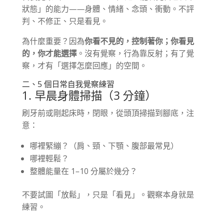
狀態」的能力——身體、情緒、念頭、衝動。不評
判、不修正、只是看見。
為什麼重要？因為
你看不見的，控制著你；你看見
的，你才能選擇
。沒有覺察，行為靠反射；有了覺
察，才有「選擇怎麼回應」的空間。
二、5 個日常自我覺察練習
1. 早晨身體掃描（3 分鐘）
刷牙前或剛起床時，閉眼，從頭頂掃描到腳底，注
意：
哪裡緊繃？（肩、頸、下顎、腹部最常見）
哪裡輕鬆？
整體能量在 1–10 分屬於幾分？
不要試圖「放鬆」，只是「看見」。觀察本身就是
練習。