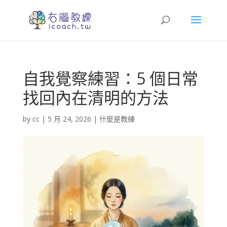
自我覺察練習：5 個日常
找回內在清明的方法
by
cc
|
5 月 24, 2026
|
什麼是教練