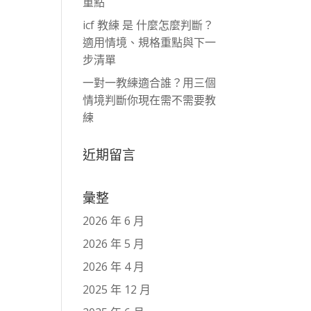
重點
icf 教練 是 什麼怎麼判斷？
適用情境、規格重點與下一
步清單
一對一教練適合誰？用三個
情境判斷你現在需不需要教
練
近期留言
彙整
2026 年 6 月
2026 年 5 月
2026 年 4 月
2025 年 12 月