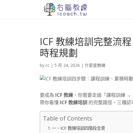
ICF 教練培訓完整
時程規劃
by
cc
|
5 月 24, 2026
|
什麼是教練
要成為
ICF 教練
，你需要走過「課程訓練 → 累
帶你看懂
ICF 教練培訓
的完整路徑、三種認
Table of Contents
一、ICF 教練培訓四階段全景