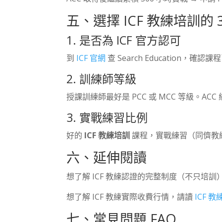
五、選擇 ICF 教練培訓的
1. 是否為 ICF 官方認可
到
ICF 官網
查 Search Education，確
2. 訓練師等級
授課訓練師最好是 PCC 或 MCC 等級。AC
3. 實戰練習比例
好的
ICF 教練培訓
課程，實戰練習（同儕教練
六、延伸閱讀
想了解 ICF 教練認證的完整制度（不只培
想了解 ICF 教練實際收費行情，請讀
ICF 
七、常見問題 FAQ