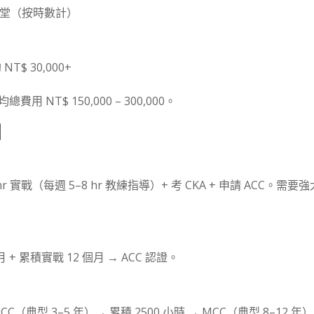
000／堂（按時數計）
NT$ 30,000+
用 NT$ 150,000 – 300,000。
劃
hr 實戰（每週 5–8 hr 教練指導）+ 考 CKA + 申請 ACC。需要
+ 累積實戰 12 個月 → ACC 認證。
CC（典型 3–5 年）→ 累積 2500 小時 → MCC（典型 8–12 年