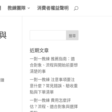
欄
教練團隊
消費者權益聲明
與
近期文章
一對一教練 推薦指南：適
合對象、流程與開始前要想
清楚的事
一對一教練 注意事項要注
分鐘
意什麼？常見錯誤、驗收重
點與下單清單
一對一教練 費用怎麼評
估？流程、適合對象與選擇