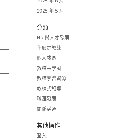
2025 年 6 月
2025 年 5 月
分類
HR 與人才發展
什麼是教練
個人成長
教練共學圈
教練學習資源
教練式領導
職涯發展
關係溝通
其他操作
登入