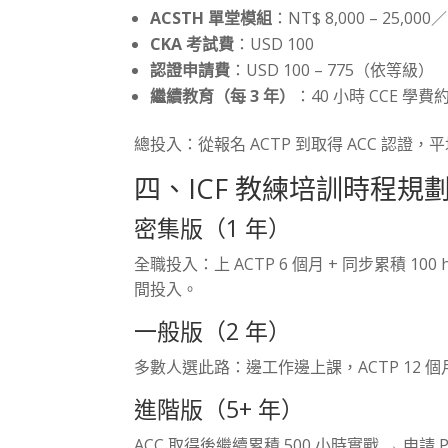
ACSTH 單堂模組
：NT$ 8,000 – 25,
CKA 考試費
：USD 100
認證申請費
：USD 100 – 775（依等級）
繼續教育（每 3 年）
：40 小時 CCE 學費約 
總投入：從報名 ACTP 到取得 ACC 認證，平均總費
四、ICF 教練培訓時程規
密集版（1 年）
全職投入：上 ACTP 6 個月 + 同步累積 100 
間投入。
一般版（2 年）
多數人選此路：邊工作邊上課，ACTP 12 個月 
進階版（5+ 年）
ACC 取得後繼續累積 500 小時實戰 → 申請 P