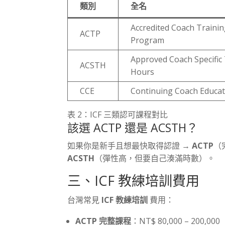
類別
全名
Accredited Coach Traini
ACTP
Program
Approved Coach Specific
ACSTH
Hours
CCE
Continuing Coach Educat
表 2：ICF 三類認可課程對比
該選 ACTP 還是 ACSTH？
如果你是新手且想最快取得認證 →
ACTP
（
ACSTH
（彈性高，但要自己湊滿時數）。
三、ICF 教練培訓費用
台灣常見
ICF 教練培訓
費用：
ACTP 完整課程
：NT$ 80,000 – 200,0