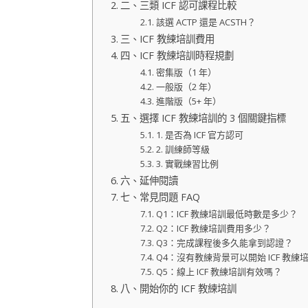
二、三類 ICF 認可課程比較
該選 ACTP 還是 ACSTH？
三、ICF 教練培訓費用
四、ICF 教練培訓時程規劃
密集版（1 年）
一般版（2 年）
進階版（5+ 年）
五、選擇 ICF 教練培訓的 3 個關鍵指標
1. 是否為 ICF 官方認可
2. 訓練師等級
3. 實戰練習比例
六、延伸閱讀
七、常見問題 FAQ
Q1：ICF 教練培訓最低時數是多少？
Q2：ICF 教練培訓費用多少？
Q3：完成課程後多久能拿到認證？
Q4：沒有教練背景可以開始 ICF 教練
Q5：線上 ICF 教練培訓有效嗎？
八、開始你的 ICF 教練培訓