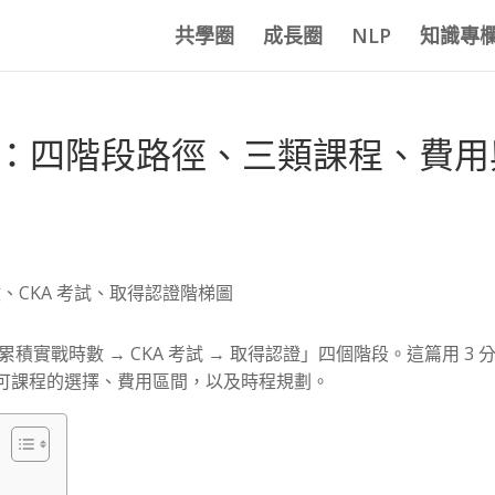
共學圈
成長圈
NLP
知識專
流程：四階段路徑、三類課程、費用
積實戰時數 → CKA 考試 → 取得認證」四個階段。這篇用 3 
可課程的選擇、費用區間，以及時程規劃。