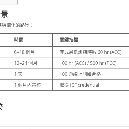
全景
條結構化的路徑：
時間
關鍵指標
6–18 個月
完成最低訓練時數 60 hr (ACC)
12–24 個月
100 hr (ACC) / 500 hr (PCC)
1 天
100 題線上測驗合格
1 個月內審核
取得 ICF credential
較